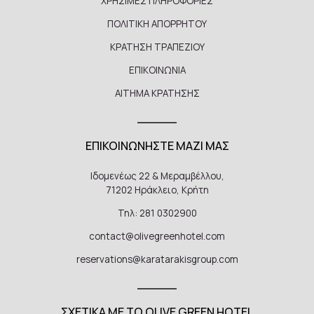
ΧΡΗΣΙΜΕΣ ΠΛΗΡΟΦΟΡΙΕΣ
ΠΟΛΙΤΙΚΗ ΑΠΟΡΡΗΤΟΥ
ΚΡΑΤΗΣΗ ΤΡΑΠΕΖΙΟΥ
ΕΠΙΚΟΙΝΩΝΙΑ
ΑΙΤΗΜΑ ΚΡΑΤΗΣΗΣ
ΕΠΙΚΟΙΝΩΝΗΣΤΕ ΜΑΖΙ ΜΑΣ
Ιδομενέως 22 & Μεραμβέλλου,
71202 Ηράκλειο, Κρήτη
Τηλ: 281 0302900
contact@olivegreenhotel.com
reservations@karatarakisgroup.com
ΣΧΕΤΙΚΑ ΜΕ ΤΟ OLIVE GREEN HOTEL