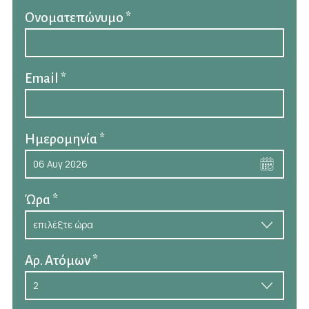
Ονοματεπώνυμο *
Email *
Ημερομηνία *
Ώρα *
Αρ. Ατόμων *