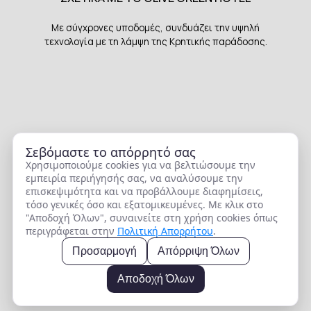
Με σύγχρονες υποδομές, συνδυάζει την υψηλή
τεχνολογία με τη λάμψη της Κρητικής παράδοσης.
Σεβόμαστε το απόρρητό σας
Χρησιμοποιούμε cookies για να βελτιώσουμε την
ΕΠΙΣΚΕΦΘΕΙΤΕ ΤΑ ΘΥΓΑΤΡΙΚΑ ΜΑΣ ΞΕΝΟΔΟΧΕΙΑ
εμπειρία περιήγησής σας, να αναλύσουμε την
επισκεψιμότητα και να προβάλλουμε διαφημίσεις,
τόσο γενικές όσο και εξατομικευμένες. Με κλικ στο
"Αποδοχή Όλων", συναινείτε στη χρήση cookies όπως
περιγράφεται στην
Πολιτική Απορρήτου
.
Προσαρμογή
Απόρριψη Όλων
Αποδοχή Όλων