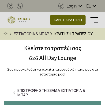
Login
EL
ΚΑΝΤΕ ΚΡΑΤΗΣΗ
ΕΣΤΙΑΤΟΡΙΑ & ΜΠΑΡ
ΚΡΑΤΗΣΗ ΤΡΑΠΕΖΙΟΥ
Κλείστε το τραπέζι σας
626 All Day Lounge
Σας προσκαλούμε να γευτείτε τα μοναδικά πιάτα μας στα
εστιατόρια μας!
ΕΠΙΣΤΡΟΦΗ ΣΤΗ ΣΕΛΙΔΑ ΕΣΤΙΑΤΟΡΙΑ &
ΜΠΑΡ