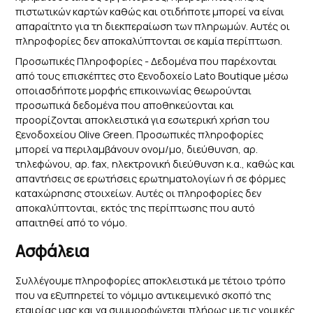
πιστωτικών καρτών καθώς και οτιδήποτε μπορεί να είναι
απαραίτητο για τη διεκπεραίωση των πληρωμών. Αυτές οι
πληροφορίες δεν αποκαλύπτονται σε καμία περίπτωση.
Προσωπικές Πληροφορίες - Δεδομένα που παρέχονται
από τους επισκέπτες στο ξενοδοχείο Lato Boutique μέσω
οποιασδήποτε μορφής επικοινωνίας θεωρούνται
προσωπικά δεδομένα που αποθηκεύονται και
προορίζονται αποκλειστικά για εσωτερική χρήση του
ξενοδοχείου Olive Green. Προσωπικές πληροφορίες
μπορεί να περιλαμβάνουν ονομ/μο, διεύθυνση, αρ.
τηλεφώνου, αρ. fax, ηλεκτρονική διεύθυνση κ.α., καθώς και
απαντήσεις σε ερωτήσεις ερωτηματολογίων ή σε φόρμες
καταχώρησης στοιχείων. Αυτές οι πληροφορίες δεν
αποκαλύπτονται, εκτός της περίπτωσης που αυτό
απαιτηθεί από το νόμο.
Ασφάλεια
Συλλέγουμε πληροφορίες αποκλειστικά με τέτοιο τρόπο
που να εξυπηρετεί το νόμιμο αντικειμενικό σκοπό της
εταιρίας μας και να συμμορφώνεται πλήρως με τις νομικές