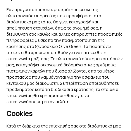
Εάν πραγματοποιήσετε μία κράτηση μέσω της
ηλεκτρονικής υπηρεσίας που προσφέρεται στο
διαδικτυακό μας τόπο, θα γίνει καταγραφή και
αποθήκευση στοιχείων, όπως το ονομ/μό σας, η
διεύθυνσή σας καθώς και άλλες απαραίτητες προσωπικές
πληροφορίες με σκοπό την πραγματοποίηση της
κράτησης στο ξενοδοχείο Olive Green. Τα παραπάνω
στοιχεία θα χρησιμοποιηθούν για να επιτευχθεί η
επικοινωνία μαζί σας. Το ηλεκτρονικό σύστημα κρατήσεών
μας, καταγράφει οικονομικά δεδομένα όπως αριθμούς
πιστωτικών καρτών που διασφαλίζονται από τα μέτρα
προστασίας που λαμβάνονται για την ασφάλεια του
κεντρικού μας διακομιστή. Σε περίπτωση οποιουδήποτε
προβλήματος κατά τη διαδικασία κράτησης, τα στοιχεία
επικοινωνίας θα χρησιμοποιηθούν για να
επικοινωνήσουμε με τον πελάτη.
Cookies
Κατά τη διάρκεια της επίσκεψής σας στο διαδικτυακό μας