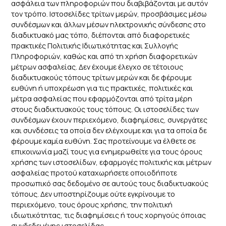
ασφάλεια των πληροφοριών που διαβιβάζονται με αυτόν
τον τρόπο. Ιστοσελίδες τρίτων μερών, προσβάσιμες μέσω
συνδέσμων και άλλων μέσων ηλεκτρονικής σύνδεσης στο
διαδικτυακό μας τόπο, διέπονται από διαφορετικές
πρακτικές Πολιτικής Ιδιωτικότητας και Συλλογής
Πληροφοριών, καθώς και από τη χρήση διαφορετικών
μέτρων ασφαλείας. Δεν έχουμε έλεγχο σε τέτοιους
διαδικτυακούς τόπους τρίτων μερών και δε φέρουμε
ευθύνη ή υποχρέωση για τις πρακτικές, πολιτικές και
μέτρα ασφαλείας που εφαρμόζονται από τρίτα μέρη
στους διαδικτυακούς τους τόπους. Οι ιστοσελίδες των
συνδέσμων έχουν περιεχόμενο, διαφημίσεις, συνεργάτες
και συνδέσεις τα οποία δεν ελέγχουμε και για τα οποία δε
φέρουμε καμία ευθύνη. Σας προτείνουμε να έλθετε σε
επικοινωνία μαζί τους για ενημερωθείτε για τους όρους
χρήσης των ιστοσελίδων, εφαρμογές πολιτικής και μέτρων
ασφαλείας προτού καταχωρήσετε οποιοδήποτε
προσωπικό σας δεδομένο σε αυτούς τους διαδικτυακούς
τόπους. Δεν υποστηρίζουμε ούτε εγκρίνουμε το
περιεχόμενο, τους όρους χρήσης, την πολιτική
ιδιωτικότητας, τις διαφημίσεις ή τους χορηγούς όποιας
συνδεδεμένης ιστοσελίδας.