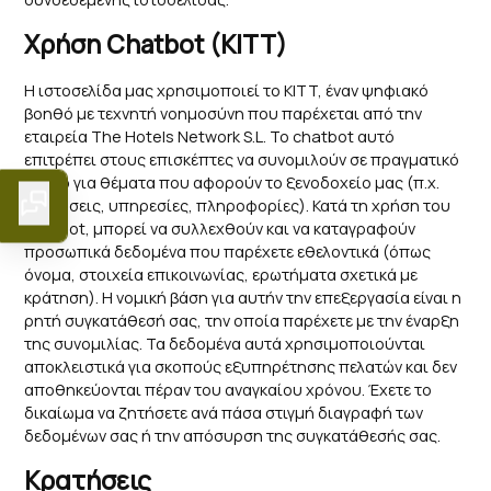
Χρήση Chatbot (KITT)
Η ιστοσελίδα μας χρησιμοποιεί το KITT, έναν ψηφιακό
βοηθό με τεχνητή νοημοσύνη που παρέχεται από την
εταιρεία The Hotels Network S.L. Το chatbot αυτό
επιτρέπει στους επισκέπτες να συνομιλούν σε πραγματικό
χρόνο για θέματα που αφορούν το ξενοδοχείο μας (π.χ.
κρατήσεις, υπηρεσίες, πληροφορίες). Κατά τη χρήση του
chatbot, μπορεί να συλλεχθούν και να καταγραφούν
προσωπικά δεδομένα που παρέχετε εθελοντικά (όπως
όνομα, στοιχεία επικοινωνίας, ερωτήματα σχετικά με
κράτηση). Η νομική βάση για αυτήν την επεξεργασία είναι η
ρητή συγκατάθεσή σας, την οποία παρέχετε με την έναρξη
της συνομιλίας. Τα δεδομένα αυτά χρησιμοποιούνται
αποκλειστικά για σκοπούς εξυπηρέτησης πελατών και δεν
αποθηκεύονται πέραν του αναγκαίου χρόνου. Έχετε το
δικαίωμα να ζητήσετε ανά πάσα στιγμή διαγραφή των
δεδομένων σας ή την απόσυρση της συγκατάθεσής σας.
Κρατήσεις