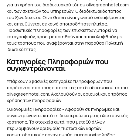
για τη χρήση του διαδικτυακού τόπου olivegreenhotel.com
και των σχετικών του υπηρεσιών. Ο διαδικτυακός τόπος
του ξενοδοχείου Olive Green είναι γενικού ενδιαφέροντος
και απευθύνεται σε κοινό οποιασδήποτε ηλικίας.
Προσωπικές πληροφορίες των επισκεπτών μπορεί να
καταγραφούν, χρησιμοποιηθούν και αποκαλυφθούν με
τους τρόπους που αναφέρονται στην παρούσα Πολιτική
Ιδιωτικότητας.
Κατηγορίες Πληροφοριών που
συγκεντρώνονται
Υπάρχουν 3 βασικές κατηγορίες πληροφοριών που
παρέχονται από τους επισκέπτες του διαδικτυακού τόπου
olivegreenhotel.com. Ακολουθούν οι ορισμοί και ο τρόπος
χρήσης των πληροφοριών:
Οικονομικές Πληροφορίες - Αφορούν σε πληρωμές και
συγκεντρώνονται κατά τη διεκπεραίωση μιας ηλεκτρονικής
κράτησης. Τα στοιχεία αυτά, που μεταξύ άλλων
περιλαμβάνουν αριθμούς πιστωτικών καρτών,
χρηματοδοτικούς οργανισμούς, ημερομηνίες λήξης