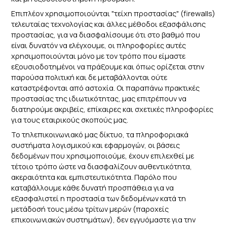
Επιπλέον χρησιμοποιούνται "τείχη προστασίας" (firewalls)
τελευταίας τεχνολογίας και άλλες μέθοδοι εξασφάλισης
προστασίας, για να διασφαλίσουμε ότι στο βαθμό που
είναι δυνατόν να ελέγχουμε, οι πληροφορίες αυτές
χρησιμοποιούνται μόνο με τον τρόπο που είμαστε
εξουσιοδοτημένοι να πράξουμε και όπως ορίζεται στην
παρούσα πολιτική και δε μεταβάλλονται ούτε
καταστρέφονται από αστοχία. Οι παραπάνω πρακτικές
προστασίας της ιδιωτικότητας, μας επιτρέπουν να
διατηρούμε ακριβείς, επίκαιρες και σχετικές πληροφορίες
για τους εταιρικούς σκοπούς μας.
Το τηλεπικοινωνιακό μας δίκτυο, τα πληροφοριακά
συστήματα λογισμικού και εφαρμογών, οι βάσεις
δεδομένων που χρησιμοποιούμε, έχουν επιλεχθεί με
τέτοιο τρόπο ώστε να διασφαλίζουν αυθεντικότητα,
ακεραιότητα και εμπιστευτικότητα. Παρόλο που
καταβάλλουμε κάθε δυνατή προσπάθεια για να
εξασφαλιστεί η προστασία των δεδομένων κατά τη
μετάδοσή τους μέσω τρίτων μερών (παροχείς
επικοινωνιακών συστημάτων), δεν εγγυόμαστε για την